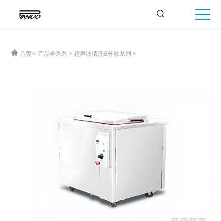
首页
>
产品全系列
>
超声波清洗&分散系列
>