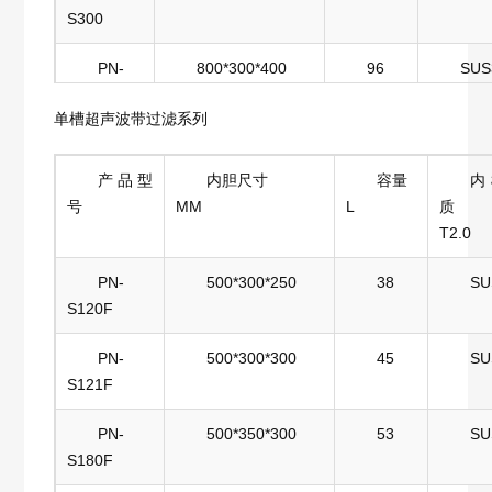
S300
PN-
800*300*400
96
SUS
S301
单槽超声波带过滤系列
PN-
600*450*400
108
SUS
S302
产品型
内胆尺寸
容量
内
号
MM
L
质
PN-
600*500*450
135
SUS
T2.0
S360
PN-
500*300*250
38
SU
PN-
700*500*500
175
SUS
S120F
S480
PN-
500*300*300
45
SU
PN-
700*550*500
193
SUS
S121F
S481
PN-
500*350*300
53
SU
PN-
800*600*550
264
SUS
S180F
S600