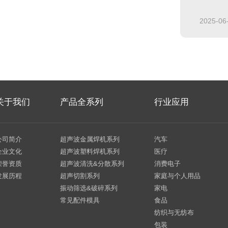
2025-06
关于我们
产品全系列
行业应用
公司简介
超声波金属焊机系列
汽车
企业文化
超声波塑料焊机系列
医疗
荣誉资质
超声波清洗&分散系列
消费电子
发展历程
超声切割系列
家庭与个人用品
振动筛选&破碎系列
家电
常见配件模具
食品
纺织与无纺布
包装