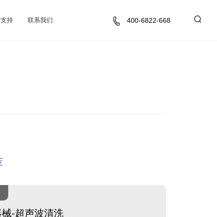
与支持
联系我们
400-6822-668
荐
器械-超声波清洗