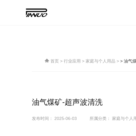
首页
>
行业应用
>
家庭与个人用品
>
> 油气
油气煤矿-超声波清洗
发布时间： 2025-06-03
所属分类： 家庭与个人