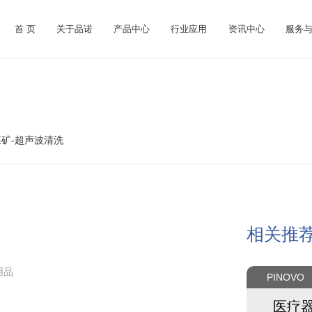
首 页
关于品诺
产品中心
行业应用
资讯中心
服务
煤矿-超声波清洗
相关推
用品
PINOVO
医疗