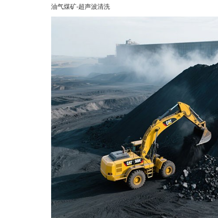
油气煤矿-超声波清洗