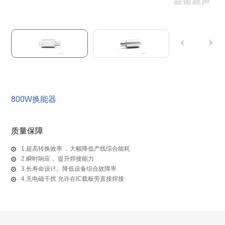
800W换能器
质量保障
1.超高转换效率 ，大幅降低产线综合能耗
2.瞬时响应， 提升焊接能力
3.长寿命设计。降低设备综合故障率
4.无电磁干扰 允许在IC载板旁直接焊接