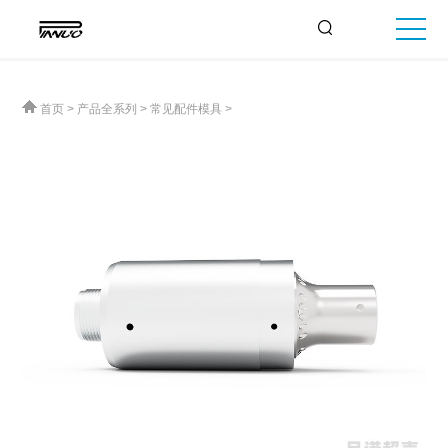
首页
>
产品全系列
>
常见配件模具
>