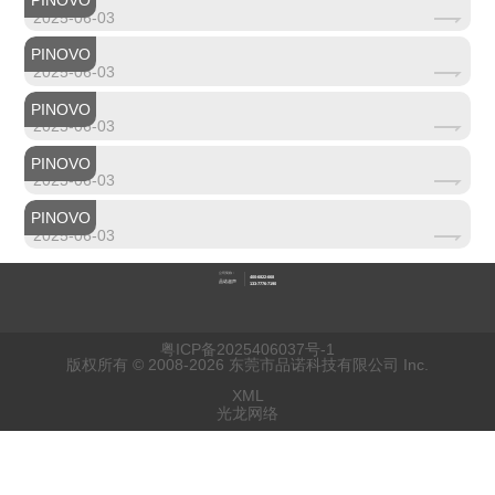
PINOVO
2025-06-03
PINOVO
轨道交通-超声波清洗
2025-06-03
PINOVO
航空航天-超声波清洗
2025-06-03
PINOVO
汽车零部件-超声波清洗
2025-06-03
PINOVO
精密五金-超声波清洗
2025-06-03
公司简称：
400-6822-668
品诺超声
133-7776-7190
粤ICP备2025406037号-1
版权所有 © 2008-2026 东莞市品诺科技有限公司 Inc.
XML
光龙网络