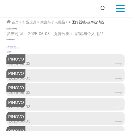
首页
>
行业应用
>
家庭与个人用品
>
> 医疗器械-超声波清洗
医疗器械-超声波清洗
发布时间： 2025-06-03
所属分类： 家庭与个人用品
医疗器械-超声波清洗
上一条：
家庭与个人用品
下一条：
实验室科研-超声波清洗
相关推荐
PINOVO
实验室科研-超声波清洗
2025-06-03
PINOVO
新能源-超声波清洗
2025-06-03
PINOVO
油气煤矿-超声波清洗
2025-06-03
PINOVO
SMT/PCB线路板-超声波清洗
2025-06-03
PINOVO
模具-超声波清洗
2025-06-03
半导体-超声波清洗