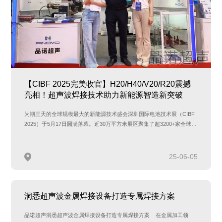
【CIBF 2025完美收官】H20/H40/V20/R20震撼
亮相！超声波焊接技术助力新能源智造新突破
为期三天的全球规模最大的新能源技术盛会深圳国际电池技术展（CIBF
2025）于5月17日圆满落幕。近30万平方米展区聚集了超3200+家全球企
业，吸引了超40…
25-06-05
洞悉超声波金属焊接设备打造专属焊接方案
品诺超声洞悉超声波金属焊接设备打造专属焊接方案 在金属加工领