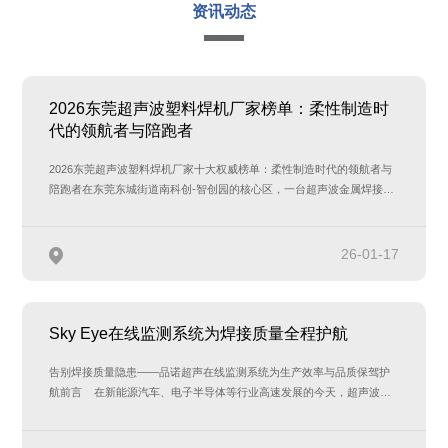
资讯动态
2026东莞超声波塑料焊机厂家榜单：柔性制造时
代的领航者与陪跑者
2026东莞超声波塑料焊机厂家十大权威榜单：柔性制造时代的领航者与
陪跑者在东莞东城街道南科创-智创园的核心区，一台超声波金属焊接机
正以0.01毫…
26-01-17
Sky Eye在线监测系统为焊接质量全程护航
告别焊接质量隐患——品诺超声在线监测系统为生产效率与品质保驾护
航前言 在新能源汽车、电子半导体等行业高速发展的今天，超声波金
属焊接…