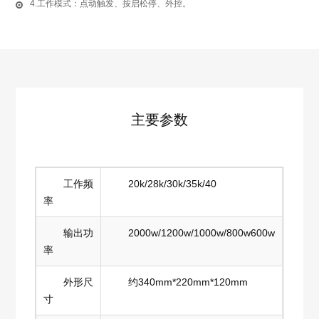
4.工作模式：点动触发、按启松停、外控。
主要参数
工作频
20k/28k/30k/35k/40
率
输出功
2000w/1200w/1000w/800w600w
率
外形尺
约340mm*220mm*120mm
寸