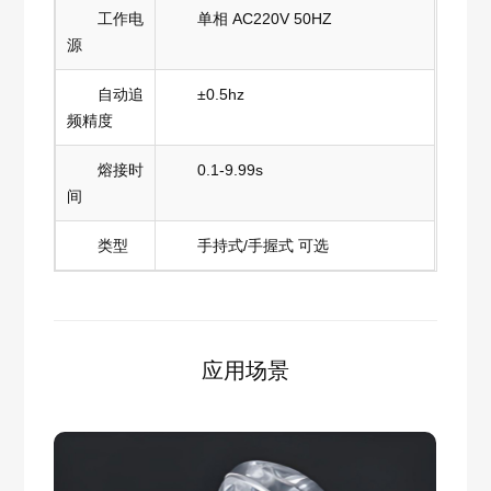
工作电
单相 AC220V 50HZ
源
自动追
±0.5hz
频精度
熔接时
0.1-9.99s
间
类型
手持式/手握式 可选
应用场景