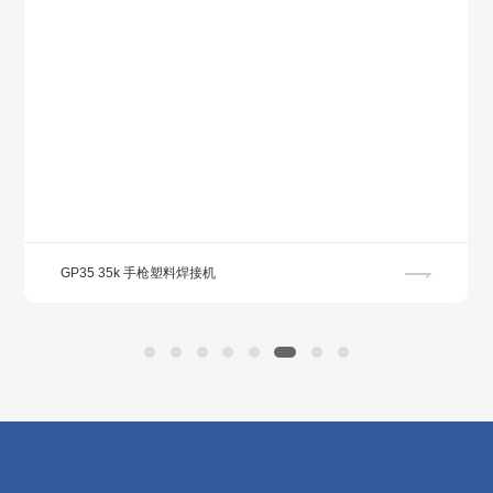
GP35 35k 手枪塑料焊接机