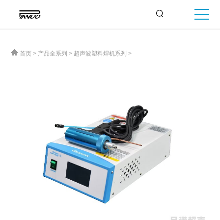
首页
>
产品全系列
>
超声波塑料焊机系列
>